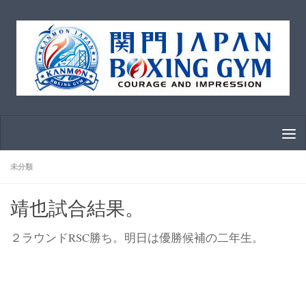
コンテンツへスキップ
未分類
靖也試合結果。
２ラウンドRSC勝ち。明日は優勝候補の二年生。