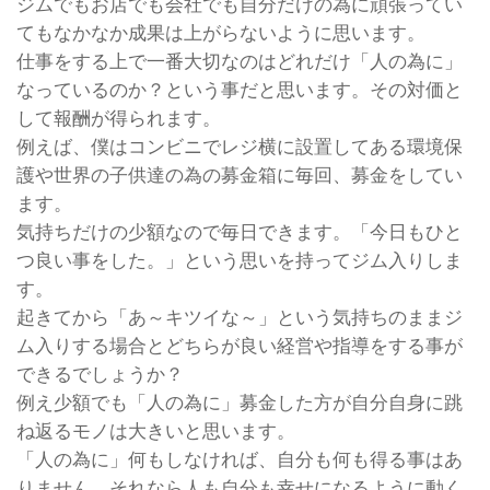
ジムでもお店でも会社でも自分だけの為に頑張ってい
てもなかなか成果は上がらないように思います。
仕事をする上で一番大切なのはどれだけ「人の為に」
なっているのか？という事だと思います。その対価と
して報酬が得られます。
例えば、僕はコンビニでレジ横に設置してある環境保
護や世界の子供達の為の募金箱に毎回、募金をしてい
ます。
気持ちだけの少額なので毎日できます。「今日もひと
つ良い事をした。」という思いを持ってジム入りしま
す。
起きてから「あ～キツイな～」という気持ちのままジ
ム入りする場合とどちらが良い経営や指導をする事が
できるでしょうか？
例え少額でも「人の為に」募金した方が自分自身に跳
ね返るモノは大きいと思います。
「人の為に」何もしなければ、自分も何も得る事はあ
りません。それなら人も自分も幸せになるように動く