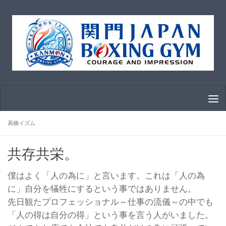
コンテンツへスキップ
高橋イズム
共存共栄。
僕はよく「人の為に」と言います。これは「人の為
に」自分を犠牲にするという事ではありません。
先日観たプロフェッショナル～仕事の流儀～の中でも
「人の得は自分の得」という事を言う人がいました。