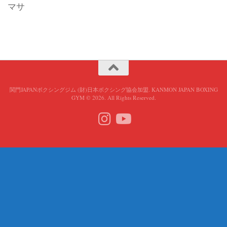
マサ
関門JAPANボクシングジム (財)日本ボクシング協会加盟. KANMON JAPAN BOXING
GYM © 2026. All Rights Reserved.