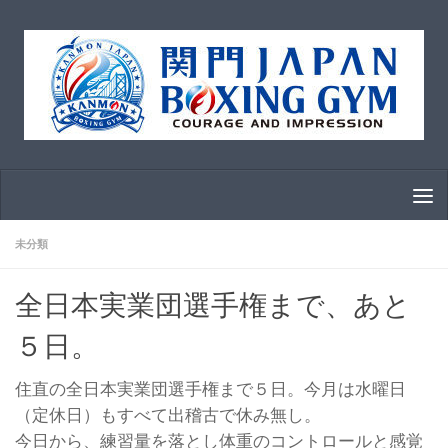
コンテンツへスキップ
未分類
全日本実業団選手権まで、あと
５日。
住直の全日本実業団選手権まで５日。今月は水曜日
（定休日）もすべて出稽古で休み無し。
今日から、練習量を落とし体重のコントロールと感覚