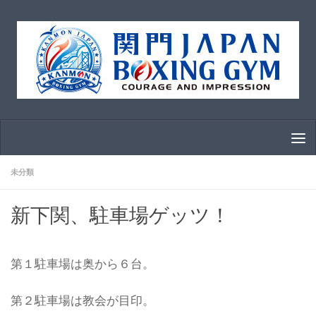
コンテンツへスキップ
未分類
新下関、駐車場ゲッツ！
第１駐車場は奥から６台。
第２駐車場は教会が目印。