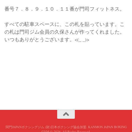
番号７．８．９．１０．１１番が門司フィットネス。
すべての駐車スペースに、この札を貼っています。こ
の札は門司ジム会員の久保さんが作ってくれました。
いつもありがとうございます。<(_ _)>
関門JAPANボクシングジム (財)日本ボクシング協会加盟. KANMON JAPAN BOXING
GYM © 2026. All Rights Reserved.