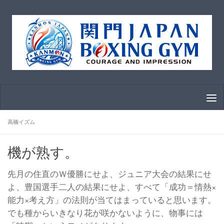
コンテンツへスキップ
高橋イズム
機が熟す。
先月の住直のＷ優勝にせよ、ジュニア大会の結果にせ
よ、豊国選手二人の結果にせよ、すべて「成功＝情熱×
能力×考え方」の法則が当てはまっていると思います。
でも種からいきなり花が咲かないように、物事には