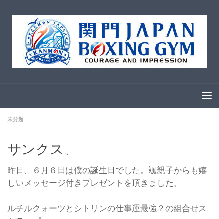
コンテンツへスキップ
未分類
サンクス。
昨日、６月６日は僕の誕生日でした。颯親子からも嬉
しいメッセージ付きプレゼントを頂きました。
ルチルクォーツとシトリンの仕事運最強？の組合せス