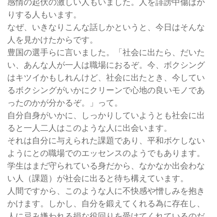
感情の起伏の激しい人もいました。人を誹謗中傷ばか
りする人もいます。
なぜ、いきなりこんな話しかというと、今日はそんな
人を見かけたからです。
豊国の選手らに言いました。「社会に出たら、だいた
い、あんな人が一人は職場におるぞ。今、ボクシング
はキツイかもしれんけど、社会に出たとき、今してい
るボクシングがいかにクリーンで心地の良いモノであ
ったのかが分かるぞ。」って。
自分自身がいかに、しっかりしていようとも社会に出
ると一人二人はこのような人に出会います。
それは自分に与えられた課題であり、平和ボケしない
ようにとの職場でのエッセンスのようでもあります。
学生はまだ守られている身だから、なかなか出会わな
い人（課題）が社会に出ると待ち構えています。
人間ですから、このような人に不快感や憎しみを抱き
かけます。しかし、自分を鍛えてくれる為に存在し、
人に忌み嫌われる損な役回りを受けてくれているのだ