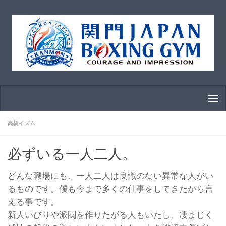
コンテンツへスキップ
高橋イズム
必ずいる一人二人。
どんな職場にも、一人二人は良識のない異常な人がい
るものです。僕も今まで多くの仕事をしてきたから言
える事です。
新人いびりや派閥を作りたがる人もいたし、凄まじく