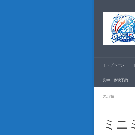
コンテンツへスキッ
トップページ
見学・体験予約
未分類
ミニ