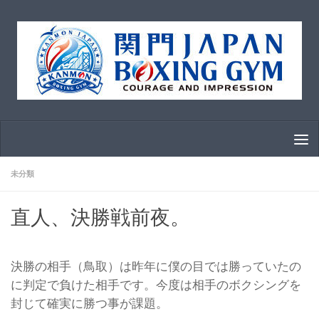
コンテンツへスキップ
未分類
直人、決勝戦前夜。
決勝の相手（鳥取）は昨年に僕の目では勝っていたの
に判定で負けた相手です。今度は相手のボクシングを
封じて確実に勝つ事が課題。