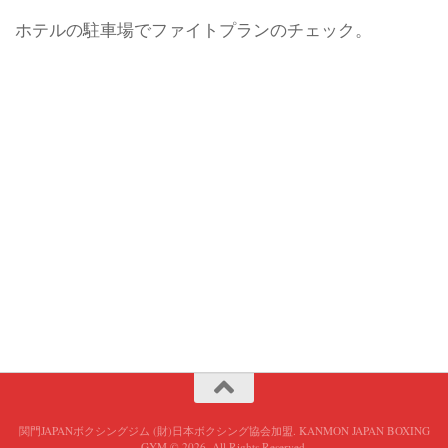
ホテルの駐車場でファイトプランのチェック。
関門JAPANボクシングジム (財)日本ボクシング協会加盟. KANMON JAPAN BOXING
GYM © 2026. All Rights Reserved.