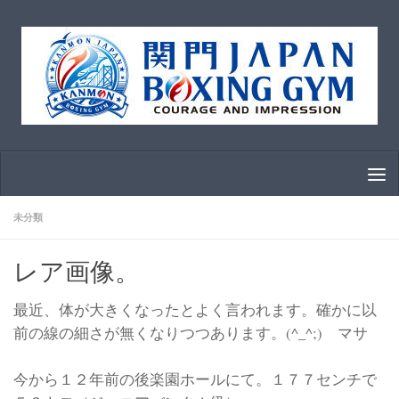
コンテンツへスキップ
未分類
レア画像。
最近、体が大きくなったとよく言われます。確かに以
前の線の細さが無くなりつつあります。(^_^;) マサ
今から１２年前の後楽園ホールにて。１７７センチで