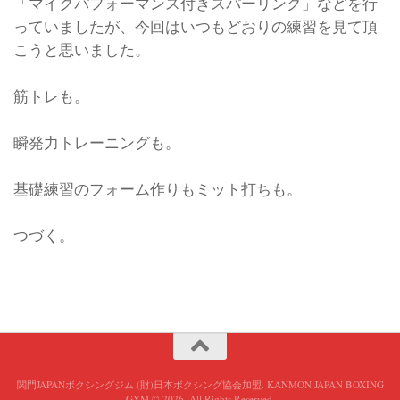
「マイクパフォーマンス付きスパーリング」などを行
っていましたが、今回はいつもどおりの練習を見て頂
こうと思いました。
筋トレも。
瞬発力トレーニングも。
基礎練習のフォーム作りもミット打ちも。
つづく。
関門JAPANボクシングジム (財)日本ボクシング協会加盟. KANMON JAPAN BOXING
GYM © 2026. All Rights Reserved.