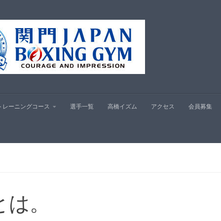
プ
トレーニングコース
選手一覧
高橋イズム
アクセス
会員募集
とは。