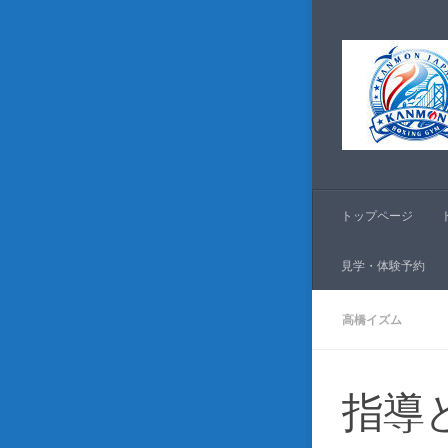
コンテンツへスキッ
トップページ
見学・体験予約
高橋イズム
指導