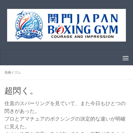
コンテンツへスキップ
高橋イズム
超閃く。
住直のスパーリングを見ていて、また今日もひとつの
閃きがあった。
プロとアマチュアのボクシングの決定的な違いが明確
に見えた。