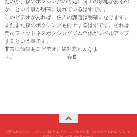
たのか、僕のボクシングの何処に向上の余地があるの
か、という事が明確に現れているはずです。
このビデオがあれば、住吉の課題は明確になります。
またまた僕のボクシングも向上するはずです。それは
門司フィットネスボクシングジム全体がレベルアップ
するという事です。
非常に価値あるビデオ。絶対忘れんなよ
～。 会長
関門JAPANボクシングジム (財)日本ボクシング協会加盟. KANMON JAPAN BOXING
GYM © 2026. All Rights Reserved.