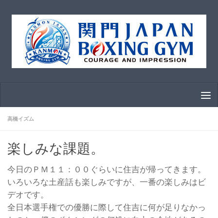
コンテンツへスキップ
高橋イズム
楽しみな課題。
今日のＰＭ１１：００ぐらいに住吉が帰ってきます。
いろいろな土産話も楽しみですが、一番の楽しみはビ
デオです。
全日本選手権での優勝に際して住吉に何が足りなかっ