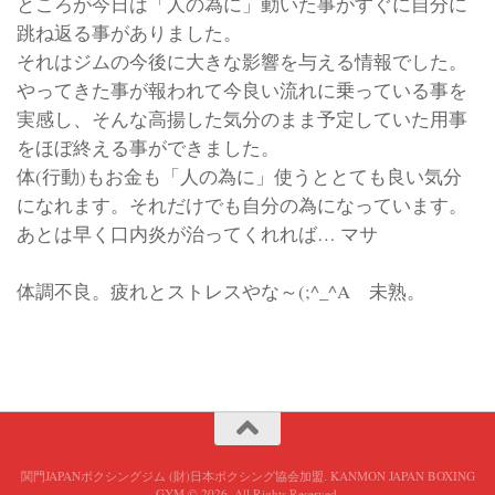
ところが今日は「人の為に」動いた事がすぐに自分に
跳ね返る事がありました。
それはジムの今後に大きな影響を与える情報でした。
やってきた事が報われて今良い流れに乗っている事を
実感し、そんな高揚した気分のまま予定していた用事
をほぼ終える事ができました。
体(行動)もお金も「人の為に」使うととても良い気分
になれます。それだけでも自分の為になっています。
あとは早く口内炎が治ってくれれば… マサ
体調不良。疲れとストレスやな～(;^_^A 未熟。
関門JAPANボクシングジム (財)日本ボクシング協会加盟. KANMON JAPAN BOXING
GYM © 2026. All Rights Reserved.