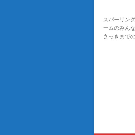
スパーリン
ームのみん
さっきまで