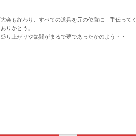
グ大会も終わり、すべての道具を元の位置に。手伝って
なありかとう。
の盛り上がりや熱闘がまるで夢であったかのよう・・