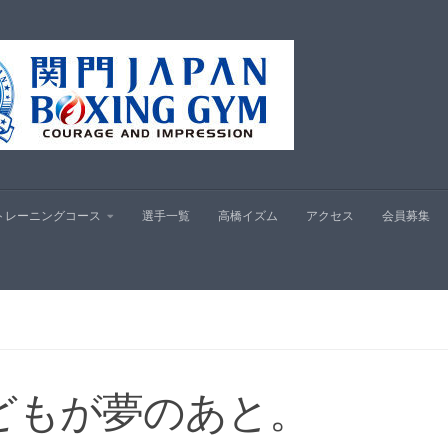
プ
トレーニングコース
選手一覧
高橋イズム
アクセス
会員募集
どもが夢のあと。