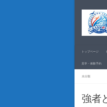
コンテンツへスキッ
トップページ
見学・体験予約
未分類
強者