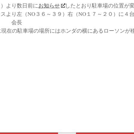
日）より数日前に
お知らせ
したとおり駐車場の位置が
スより左（NO３６～３９）右（NO１７～２０）に４
 会長
に現在の駐車場の場所にはホンダの横にあるローソンが