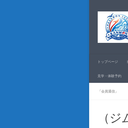
コンテンツへスキッ
トップページ
見学・体験予約
「会員通信」
（ジ