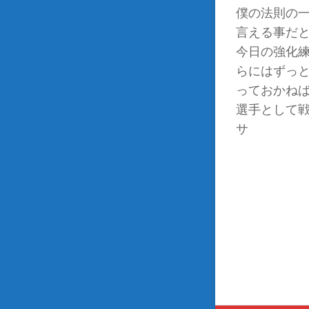
僕の法則の
言える事だ
今日の強化
らにはずっ
っておか
選手として