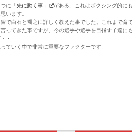
一つに
「先に動く事」
がある。これはボクシング的に
と思います。
練習で白石と喬之に詳しく教えた事でした。これまで育
と言ってきた事ですが、今の選手や選手を目指す子達に
ねば・・
戦っていく中で非常に重要なファクターです。
サ