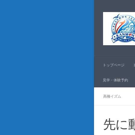
コンテンツへスキッ
トップページ
見学・体験予約
高橋イズム
先に