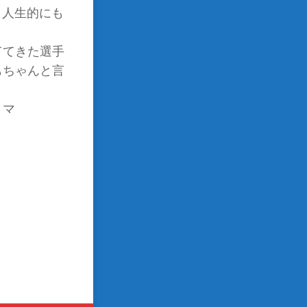
も人生的にも
ててきた選手
もちゃんと言
 マ