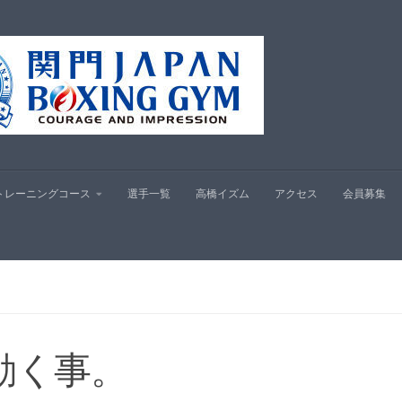
プ
トレーニングコース
選手一覧
高橋イズム
アクセス
会員募集
動く事。