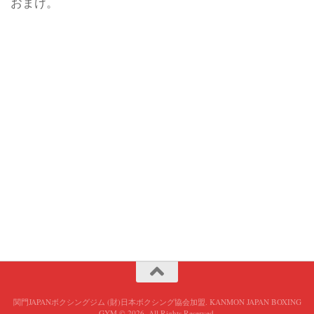
おまけ。
関門JAPANボクシングジム (財)日本ボクシング協会加盟. KANMON JAPAN BOXING
GYM © 2026. All Rights Reserved.