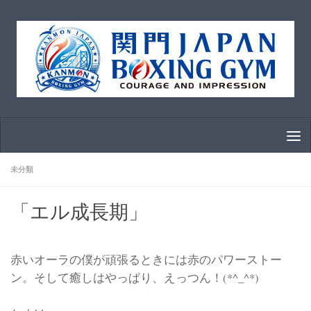
コンテンツへスキップ
未分類
「エル成長期」
赤いオーラの僕が頑張るときには赤のパワーストー
ン。そして癒しはやっぱり、えっつん！(*^_^*)