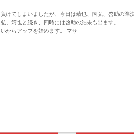
は負けてしまいましたが、今日は靖也、国弘、啓助の準
国弘、靖也と続き、四時には啓助の結果も出ます。
いからアップを始めます。 マサ