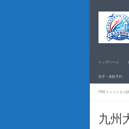
コンテンツへスキッ
トップページ
見学・体験予約
門司フィットネス
九州