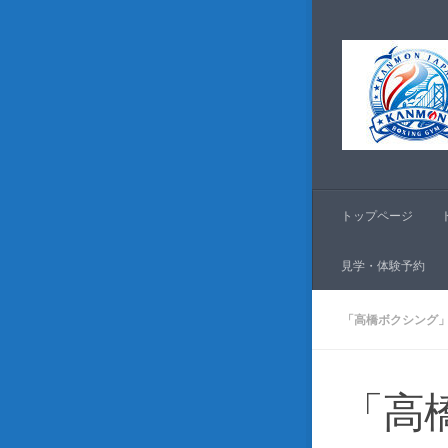
コンテンツへスキッ
トップページ
見学・体験予約
「高橋ボクシング
「高