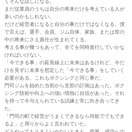
くそんな話しになる。
まだ従業員のうちは自分の将来だけを考えている人が
多いのかもしれない。
だけど経営者になると自分の事だけではなくなる。僕
で言えば、選手、会員、ジム自体、家族、または世の
中の将来にさえ責任が生まれてくる。
考える事が幾つもあって、全てを同時進行していかな
ければいけない。
「今できる事」の延長線上に未来はあるけれど、今だ
けを見ずに未来を想定した「今できる事」をしていく
必要がある。これもボクシングと同じ事だ。
門司ジムを始めた当初から支部の計画はあった。ボク
シング技術や向上への強い情熱に自信があった。それ
を持って今与えられている試練と常に向き合ってき
た。
「門司の町で経営がうまくできるなら何処ででもでき
るよ」と周りからよく言われていた。
どうやってもうまくいかないときも、発展、成功への