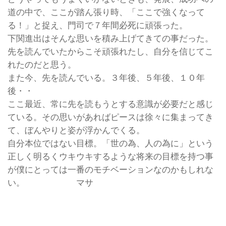
道の中で、ここが踏ん張り時、「ここで強くなって
る！」と捉え、門司で７年間必死に頑張った。
下関進出はそんな思いを積み上げてきての事だった。
先を読んでいたからこそ頑張れたし、自分を信じてこ
れたのだと思う。
また今、先を読んでいる。３年後、５年後、１０年
後・・
ここ最近、常に先を読もうとする意識が必要だと感じ
ている。その思いがあればピースは徐々に集まってき
て、ぼんやりと姿が浮かんでくる。
自分本位ではない目標。「世の為、人の為に」という
正しく明るくウキウキするような将来の目標を持つ事
が僕にとっては一番のモチベーションなのかもしれな
い。 マサ