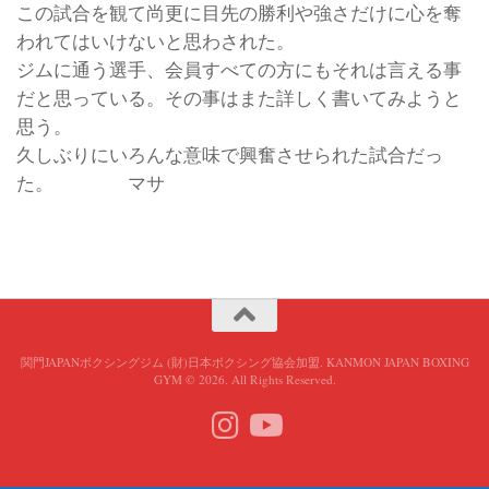
この試合を観て尚更に目先の勝利や強さだけに心を奪
われてはいけないと思わされた。
ジムに通う選手、会員すべての方にもそれは言える事
だと思っている。その事はまた詳しく書いてみようと
思う。
久しぶりにいろんな意味で興奮させられた試合だっ
た。 マサ
関門JAPANボクシングジム (財)日本ボクシング協会加盟. KANMON JAPAN BOXING
GYM © 2026. All Rights Reserved.