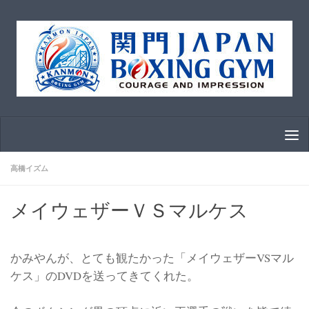
コンテンツへスキップ
高橋イズム
メイウェザーＶＳマルケス
かみやんが、とても観たかった「メイウェザーVSマル
ケス」のDVDを送ってきてくれた。