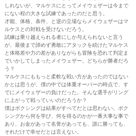
しれないが、マルケスにとってメイウェザーは今まで
にない程の大きな試練であったのだと思う。
才能、体格、条件、と逆の立場ならメイウェザーはマ
ルケスとの対戦を受けないだろう。
試練は乗り越えられる者にしか与えられないと言う
が、最後まで諦めず勇敢にアタックを続けたマルケス
と体格差や力の差がありながらも冒険を恐れて判定ま
でいかしてしまったメイウェザー。どちらが勝者だろ
う？
マルケスにももっと柔軟な戦い方があったのではない
かとは思うが、僕の中では体重オーバーの時点で、す
でにメイウェザーの負けだった。そんな選手がリング
に上がって戦っていいのだろうか？
僕はボクシングは結果がすべてだとは思わない。ボク
シングから何を学び、何を得るのかが一番大事な事で
あり、お金があって名誉があっても、誰に勝っても、
それだけで幸せだとは言えない。