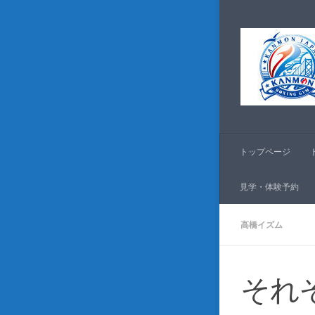
コンテンツへスキッ
トップページ
見学・体験予約
高橋イズム
それ