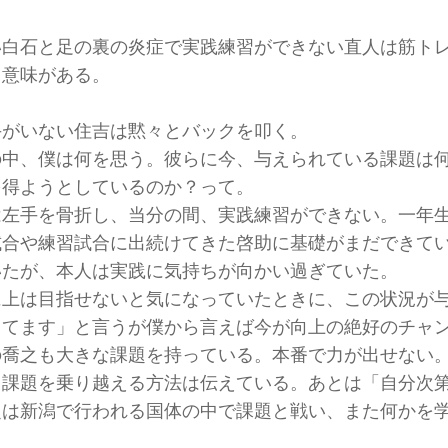
い白石と足の裏の炎症で実践練習ができない直人は筋ト
も意味がある。
手がいない住吉は黙々とバックを叩く。
の中、僕は何を思う。彼らに今、与えられている課題は
を得ようとしているのか？って。
は左手を骨折し、当分の間、実践練習ができない。一年
試合や練習試合に出続けてきた啓助に基礎がまだできて
いたが、本人は実践に気持ちが向かい過ぎていた。
に上は目指せないと気になっていたときに、この状況が
ってます」と言うが僕から言えば今が向上の絶好のチャ
の喬之も大きな課題を持っている。本番で力が出せない
。課題を乗り越える方法は伝えている。あとは「自分次
之は新潟で行われる国体の中で課題と戦い、また何かを
。