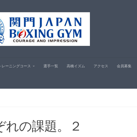
プ
トレーニングコース
選手一覧
高橋イズム
アクセス
会員募集
ぞれの課題。２