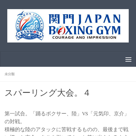
コンテンツへスキップ
未分類
スパーリング大会。４
第一試合。「踊るボクサー、陸」VS「元気印、京介」
の対戦。
積極的な陸のアタックに苦戦するものの、最後まで戦