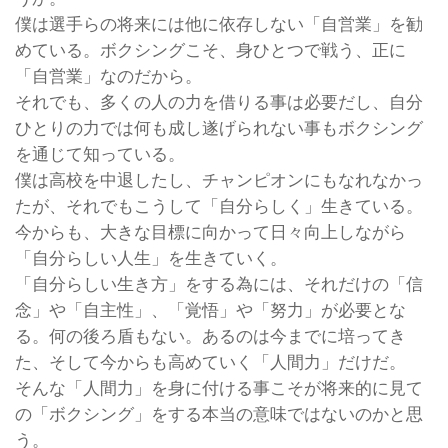
僕は選手らの将来には他に依存しない「自営業」を勧
めている。ボクシングこそ、身ひとつで戦う、正に
「自営業」なのだから。
それでも、多くの人の力を借りる事は必要だし、自分
ひとりの力では何も成し遂げられない事もボクシング
を通じて知っている。
僕は高校を中退したし、チャンピオンにもなれなかっ
たが、それでもこうして「自分らしく」生きている。
今からも、大きな目標に向かって日々向上しながら
「自分らしい人生」を生きていく。
「自分らしい生き方」をする為には、それだけの「信
念」や「自主性」、「覚悟」や「努力」が必要とな
る。何の後ろ盾もない。あるのは今までに培ってき
た、そして今からも高めていく「人間力」だけだ。
そんな「人間力」を身に付ける事こそが将来的に見て
の「ボクシング」をする本当の意味ではないのかと思
う。