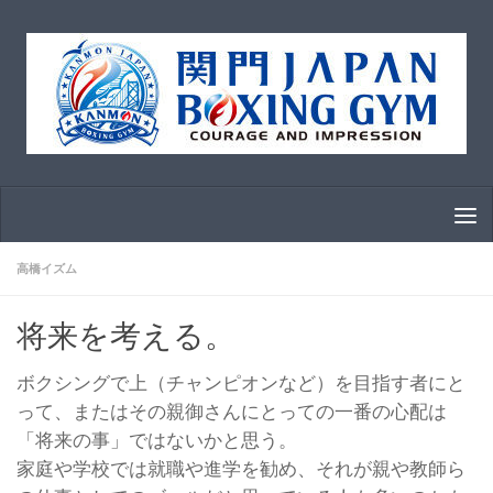
コンテンツへスキップ
高橋イズム
将来を考える。
ボクシングで上（チャンピオンなど）を目指す者にと
って、またはその親御さんにとっての一番の心配は
「将来の事」ではないかと思う。
家庭や学校では就職や進学を勧め、それが親や教師ら