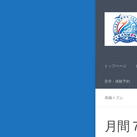
コンテンツへスキッ
トップページ
見学・体験予約
高橋イズム
月間