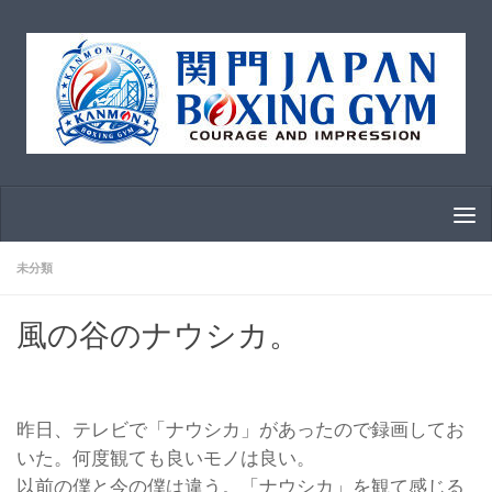
コンテンツへスキップ
未分類
風の谷のナウシカ。
昨日、テレビで「ナウシカ」があったので録画してお
いた。何度観ても良いモノは良い。
以前の僕と今の僕は違う。「ナウシカ」を観て感じる