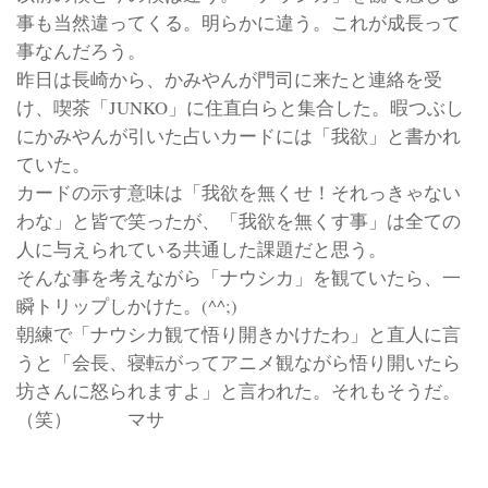
事も当然違ってくる。明らかに違う。これが成長って
事なんだろう。
昨日は長崎から、かみやんが門司に来たと連絡を受
け、喫茶「JUNKO」に住直白らと集合した。暇つぶし
にかみやんが引いた占いカードには「我欲」と書かれ
ていた。
カードの示す意味は「我欲を無くせ！それっきゃない
わな」と皆で笑ったが、「我欲を無くす事」は全ての
人に与えられている共通した課題だと思う。
そんな事を考えながら「ナウシカ」を観ていたら、一
瞬トリップしかけた。(^^;)
朝練で「ナウシカ観て悟り開きかけたわ」と直人に言
うと「会長、寝転がってアニメ観ながら悟り開いたら
坊さんに怒られますよ」と言われた。それもそうだ。
（笑） マサ