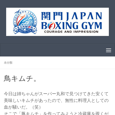
コンテンツへスキップ
未分類
鳥キムチ。
今日は姉ちゃんがスーパー丸和で見つけてきた安くて
美味しいキムチがあったので、無性に料理人としての
血が騒いだ。（笑）
そこで「豚キムチ」を作ってみようと冷蔵庫を覗くが