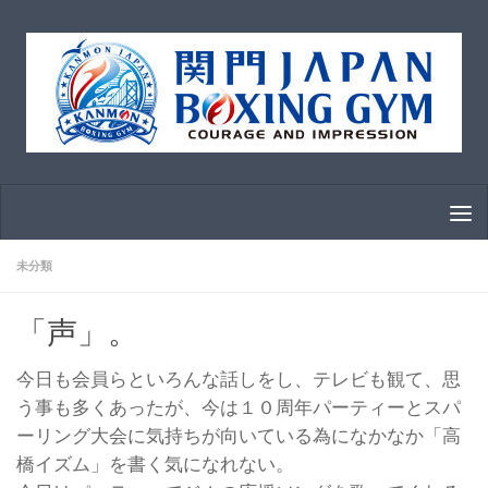
コンテンツへスキップ
未分類
「声」。
今日も会員らといろんな話しをし、テレビも観て、思
う事も多くあったが、今は１０周年パーティーとスパ
ーリング大会に気持ちが向いている為になかなか「高
橋イズム」を書く気になれない。