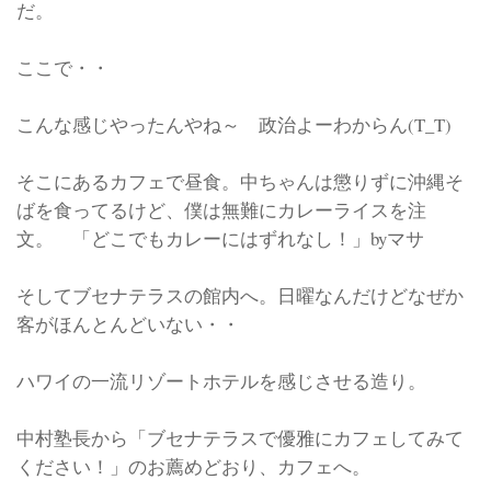
だ。
ここで・・
こんな感じやったんやね～ 政治よーわからん(T_T)
そこにあるカフェで昼食。中ちゃんは懲りずに沖縄そ
ばを食ってるけど、僕は無難にカレーライスを注
文。 「どこでもカレーにはずれなし！」byマサ
そしてブセナテラスの館内へ。日曜なんだけどなぜか
客がほんとんどいない・・
ハワイの一流リゾートホテルを感じさせる造り。
中村塾長から「ブセナテラスで優雅にカフェしてみて
ください！」のお薦めどおり、カフェへ。