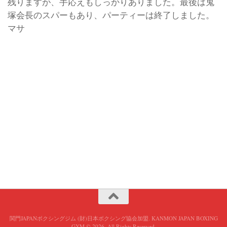
残りますが、手応えもしっかりありました。最後は鬼
塚会長のスパーもあり、パーティーは終了しました。
マサ
関門JAPANボクシングジム (財)日本ボクシング協会加盟. KANMON JAPAN BOXING
GYM © 2026. All Rights Reserved.