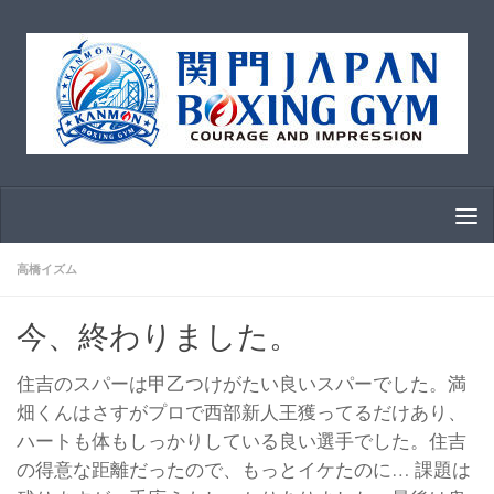
コンテンツへスキップ
高橋イズム
今、終わりました。
住吉のスパーは甲乙つけがたい良いスパーでした。満
畑くんはさすがプロで西部新人王獲ってるだけあり、
ハートも体もしっかりしている良い選手でした。住吉
の得意な距離だったので、もっとイケたのに… 課題は