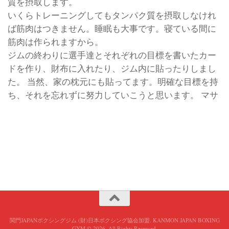
質を摂取します。
いくらトレーニングしてもタンパク質を摂取しなけれ
ば筋肉はつきません。睡眠も大事です。寝ている間に
筋肉は作られますから。
ジムの終わりに選手達とそれぞれの目標を書いたカー
ドを作り、財布に入れたり、ジム内に貼ったりしまし
た。 当然、家の枕元にも貼ってます。明確な目標を持
ち、それを忘れずに努力していこうと思います。 マサ
関門JAPANボクシングジム (財)日本ボクシング協会加盟. KANMON JAPAN BOXING
GYM © 2026. All Rights Reserved.