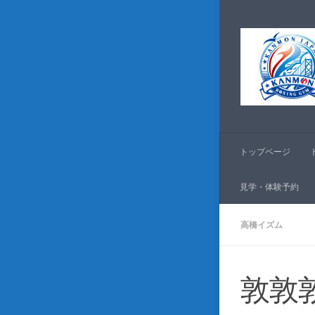
コンテンツへスキッ
トップページ
見学・体験予約
高橋イズム
敦敦