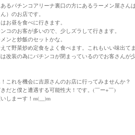
にあるパチンコアリーナ裏口の方にあるラーメン屋さん
さん）のお店です。
回はお昼を食べに行きます。
チンコのお客が多いので、少しズラして行きます。
ーメンと炒飯のセットかな。
えて野菜炒め定食をよく食べます。これもいい味出てます！
間は改装の為にパチンコが閉まっているのでお客さんが
ん！これを機会に吉原さんのお店に行ってみませんか？
きだと僕と遭遇する可能性大！です。(￣ー+￣)
いしまーす！m(__)m