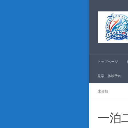
コンテンツへスキッ
トップページ
見学・体験予約
未分類
一泊