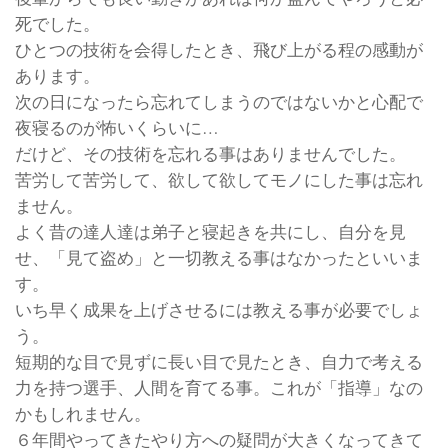
死でした。
ひとつの技術を会得したとき、飛び上がる程の感動が
あります。
次の日になったら忘れてしまうのではないかと心配で
夜寝るのが怖いくらいに…
だけど、その技術を忘れる事はありませんでした。
苦労して苦労して、欲して欲してモノにした事は忘れ
ません。
よく昔の達人達は弟子と寝起きを共にし、自分を見
せ、「見て盗め」と一切教える事はなかったといいま
す。
いち早く成果を上げさせるには教える事が必要でしょ
う。
短期的な目で見ずに長い目で見たとき、自力で考える
力を持つ選手、人間を育てる事。これが「指導」なの
かもしれません。
６年間やってきたやり方への疑問が大きくなってきて