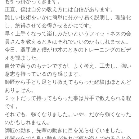
も引っ掛かってきます。
正直、僕は自分の教え方には自信があります。
難しい技術をいかに簡単に分かり易く説明し、理論化
し、納得させて会得させるかにです。
早く上手くなって楽しみたいというフィットネスの会
員さんを教えるときはそれでいいのかもしれません。
今日、選手達と僕が19才のときのトレーニングのビデ
オを観ました。
自分で言うのもナンですが、よく考え、工夫し、強い
意志を持っているのを感じます。
師匠から手とり足とり教えてもらった経験はほとんど
ありません。
ミットだって持ってもらった事は片手で数えられる程
です。
それでも、強くなりました。いや、だから強くなった
のかもしれません。
師匠の動き、先輩の動きに目を光らせていました。
後輩からでも良い動きがあれば何か盗んでやろうと必