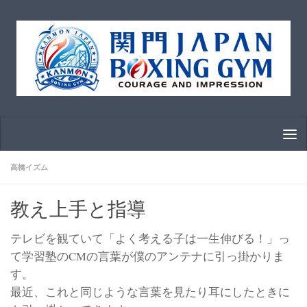
コンテンツへスキップ
高橋イズム
教え上手と指導
テレビを観ていて「よく考える子は一生伸びる！」っ
て学習塾のCMの言葉が僕のアンテナに引っ掛かりま
す。
最近、これと同じような言葉を見たり耳にしたときに