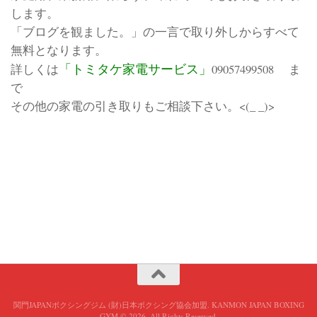
します。
「ブログを観ました。」の一言で取り外しからすべて
無料となります。
「トミタケ家電サービス」
詳しくは
09057499508 ま
で
その他の家電の引き取りもご相談下さい。<(_ _)>
関門JAPANボクシングジム (財)日本ボクシング協会加盟. KANMON JAPAN BOXING
GYM © 2026. All Rights Reserved.