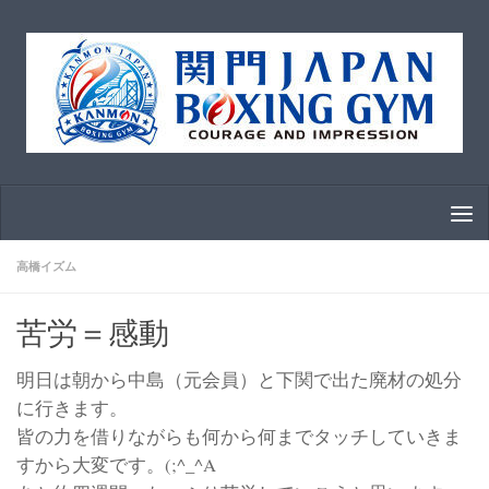
コンテンツへスキップ
高橋イズム
苦労＝感動
明日は朝から中島（元会員）と下関で出た廃材の処分
に行きます。
皆の力を借りながらも何から何までタッチしていきま
すから大変です。(;^_^A