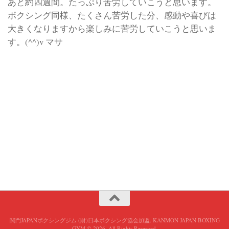
あと約四週間。たっぷり苦労していこうと思います。
ボクシング同様、たくさん苦労した分、感動や喜びは
大きくなりますから楽しみに苦労していこうと思いま
す。(^^)v マサ
関門JAPANボクシングジム (財)日本ボクシング協会加盟. KANMON JAPAN BOXING
GYM © 2026. All Rights Reserved.