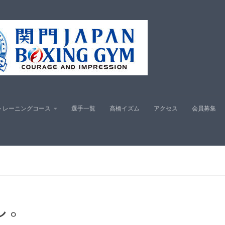
プ
トレーニングコース
選手一覧
高橋イズム
アクセス
会員募集
し。