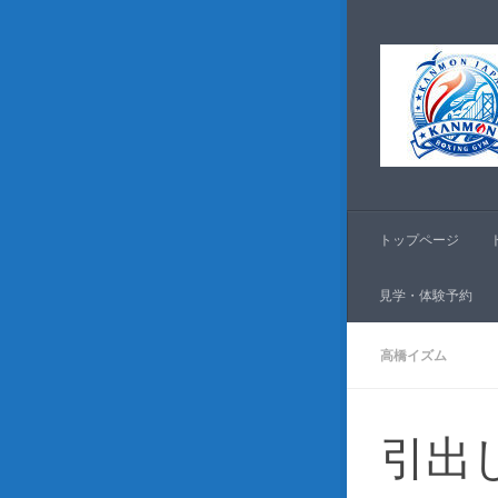
コンテンツへスキッ
トップページ
見学・体験予約
高橋イズム
引出