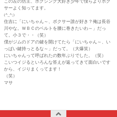
この左の坊主、ボクシング大好き少年で僕らよりボク
サーよく知ってます。
(^_^;)
住吉に「にいちゃん～、ボクサー誰が好き？俺は長谷
川やな。ＷＢＣのベルトを腰に巻きたいわ～」だっ
て。小３で・・（笑）
僕がジムのドアの鍵を開けてたら「にいちゃん～、い
っぱい鍵持っとるな～」だって。（大爆笑）
にいちゃんって呼ばれたの数年ぶりでした。（笑）
こいつイジるといろんな答えが返ってきて面白いです
から、イジりまくってます！
（笑
マサ