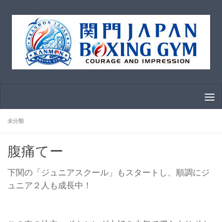
コンテンツへスキップ
未分類
腹痛てー
下関の「ジュニアスクール」もスタートし、順調にジ
ュニア２人も成長中！