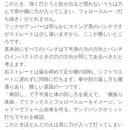
このとき、強く打とうと欲が出ると慣れないうちは力
んで肩や腕に力が入ってしまい、フォロースルー（打
ち抜き）がとれません。
フックやアッパーは明らかにスイング系のパンチです
がストレートは少し違いますから、ここが難しいとこ
ろです。
基本的にすべてのパンチは下半身の力の方向とパンチ
のインパクトのときの力の方向が同じであるべきだと
考えます。
右ストレートは脇を締めて足や腰の回転、シフトウエ
ートに遅れずに同時に打ちます。拳や肘の返し方も幾
通りあり、難しい原因の一つです。
「棒回し」で下半身と体の回し方を覚えて、「腕振り
体操」でリラックスとフォロースルーをイメージ。シ
ャドーでフォーム全体を作る。サンドバックやミット
打ちでそれを確認。
このときほとんどの人は肩に力が入って打ってしまい