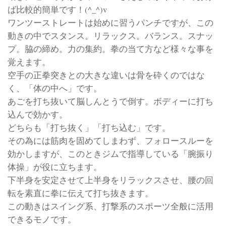
ば比較的簡単です！(^_^)v
ワンツーストレートは始めに習うパンチですが、この
動きの中でスタンス。リラックス。バランス。スナッ
プ。脇の締め。力の集約。拳の当て方など様々な事を
覚えます。
空手の正拳突きとの大きな違いは骨を砕くのではな
く、「体の中へ」です。
あごを打ち抜いて脳しんとうで倒す。ボディーに打ち
込んで効かす。
どちらも「打ち抜く」「打ち込む」です。
その為には筋肉を固めてしまわず、フォロースルーを
効かしますが、このときジムで指導している「腕振り
体操」が役に立ちます。
下半身を安定させて上半身をリラックスさせ、腰の回
転を素直に拳に伝えて打ち抜きます。
この動きはスイング系、打撃系のスポーツ全般に活用
できるモノです。