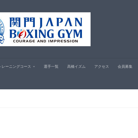
プ
トレーニングコース
選手一覧
高橋イズム
アクセス
会員募集
。