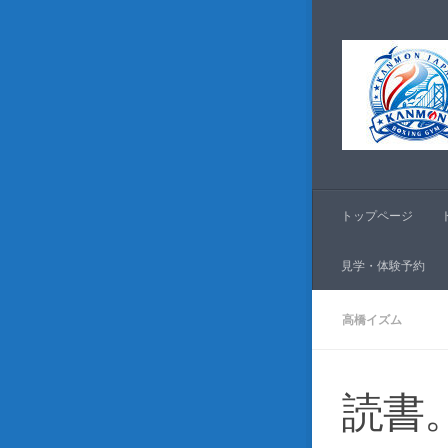
コンテンツへスキッ
トップページ
見学・体験予約
高橋イズム
読書