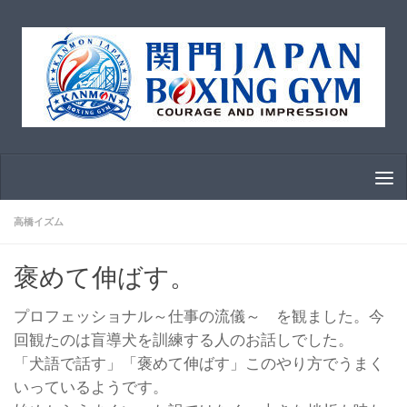
コンテンツへスキップ
高橋イズム
褒めて伸ばす。
プロフェッショナル～仕事の流儀～ を観ました。今
回観たのは盲導犬を訓練する人のお話しでした。
「犬語で話す」「褒めて伸ばす」このやり方でうまく
いっているようです。