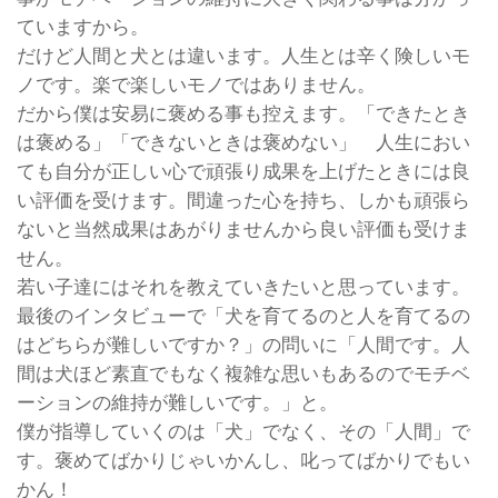
ていますから。
だけど人間と犬とは違います。人生とは辛く険しいモ
ノです。楽で楽しいモノではありません。
だから僕は安易に褒める事も控えます。「できたとき
は褒める」「できないときは褒めない」 人生におい
ても自分が正しい心で頑張り成果を上げたときには良
い評価を受けます。間違った心を持ち、しかも頑張ら
ないと当然成果はあがりませんから良い評価も受けま
せん。
若い子達にはそれを教えていきたいと思っています。
最後のインタビューで「犬を育てるのと人を育てるの
はどちらが難しいですか？」の問いに「人間です。人
間は犬ほど素直でもなく複雑な思いもあるのでモチベ
ーションの維持が難しいです。」と。
僕が指導していくのは「犬」でなく、その「人間」で
す。褒めてばかりじゃいかんし、叱ってばかりでもい
かん！